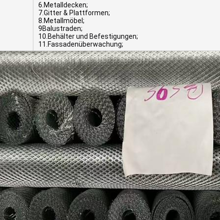
6.Metalldecken;
7.Gitter & Plattformen;
8.Metallmöbel;
9Balustraden;
10.Behälter und Befestigungen;
11.Fassadenüberwachung;