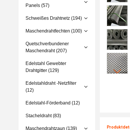
Panels
(57)
Schweißes Drahtnetz
(194)
Maschendrahtfechten
(100)
Quetschverbundener
Maschendraht
(207)
Edelstahl Gewebter
Drahtgitter
(129)
Edelstahldraht -Netzfilter
(12)
Edelstahl-Förderband
(12)
Stacheldraht
(83)
Produktdet
Maschendrahtzaun
(139)