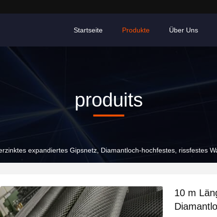
Startseite
Produkte
Über Uns
produits
rzinktes expandiertes Gipsnetz, Diamantloch-hochfestes, rissfestes 
10 m Läng
Diamantlo