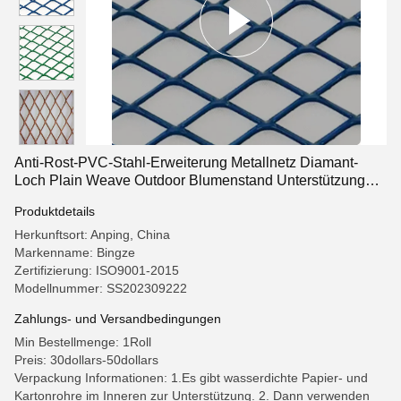
Anti-Rost-PVC-Stahl-Erweiterung Metallnetz Diamant-
Loch Plain Weave Outdoor Blumenstand Unterstützung
Wetterbeständig hoch
Produktdetails
Herkunftsort: Anping, China
Markenname: Bingze
Zertifizierung: ISO9001-2015
Modellnummer: SS202309222
Zahlungs- und Versandbedingungen
Min Bestellmenge: 1Roll
Preis: 30dollars-50dollars
Verpackung Informationen: 1.Es gibt wasserdichte Papier- und
Kartonrohre im Inneren zur Unterstützung. 2. Dann verwenden