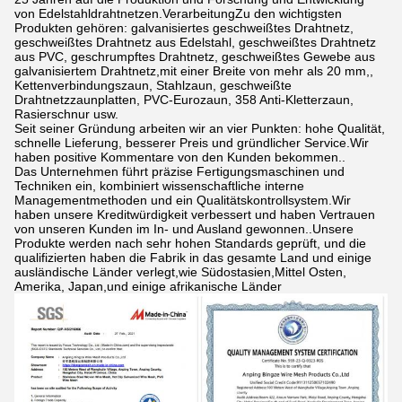
von Edelstahldrahtnetzen.VerarbeitungZu den wichtigsten
Produkten gehören: galvanisiertes geschweißtes Drahtnetz,
geschweißtes Drahtnetz aus Edelstahl, geschweißtes Drahtnetz
aus PVC, geschrumpftes Drahtnetz, geschweißtes Gewebe aus
galvanisiertem Drahtnetz,mit einer Breite von mehr als 20 mm,,
Kettenverbindungszaun, Stahlzaun, geschweißte
Drahtnetzzaunplatten, PVC-Eurozaun, 358 Anti-Kletterzaun,
Rasierschnur usw.
Seit seiner Gründung arbeiten wir an vier Punkten: hohe Qualität,
schnelle Lieferung, besserer Preis und gründlicher Service.Wir
haben positive Kommentare von den Kunden bekommen..
Das Unternehmen führt präzise Fertigungsmaschinen und
Techniken ein, kombiniert wissenschaftliche interne
Managementmethoden und ein Qualitätskontrollsystem.Wir
haben unsere Kreditwürdigkeit verbessert und haben Vertrauen
von unseren Kunden im In- und Ausland gewonnen..Unsere
Produkte werden nach sehr hohen Standards geprüft, und die
qualifizierten haben die Fabrik in das gesamte Land und einige
ausländische Länder verlegt,wie Südostasien,Mittel Osten,
Amerika, Japan,und einige afrikanische Länder