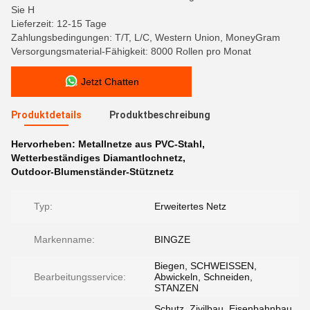
Sie H
Lieferzeit: 12-15 Tage
Zahlungsbedingungen: T/T, L/C, Western Union, MoneyGram
Versorgungsmaterial-Fähigkeit: 8000 Rollen pro Monat
Jetzt Chatten
Produktdetails
Produktbeschreibung
Hervorheben:
Metallnetze aus PVC-Stahl
,
Wetterbeständiges Diamantlochnetz
,
Outdoor-Blumenständer-Stütznetz
Typ:
Erweitertes Netz
Markenname:
BINGZE
Biegen, SCHWEISSEN,
Bearbeitungsservice:
Abwickeln, Schneiden,
STANZEN
Schutz, Zivilbau, Eisenbahnbau,