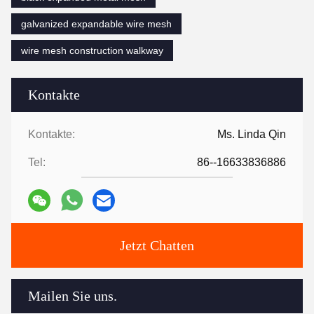
galvanized expandable wire mesh
wire mesh construction walkway
Kontakte
Kontakte:
Ms. Linda Qin
Tel:
86--16633836886
Jetzt Chatten
Mailen Sie uns.