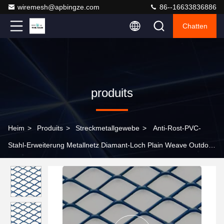
wiremesh@apbingze.com
86--16633836886
Chatten
produits
Heim
>
Produits
>
Streckmetallgewebe
>
Anti-Rost-PVC-
Stahl-Erweiterung Metallnetz Diamant-Loch Plain Weave Outdoor
Blumenstand Unterstützung Wetterbeständig hoch