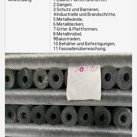
2.Gängen;
3.Schutz und Barrieren;
4.Industrielle und Brandschritte;
5.Metallwände;
6.Metalldecken;
7.Gitter & Plattformen;
8.Metallmöbel;
9Balustraden;
10.Behälter und Befestigungen;
11.Fassadenüberwachung;