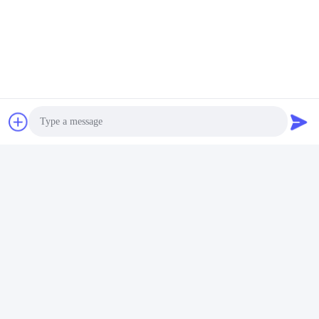
Zertifizierungen
Photo
Video Call
Audio Call
Häufig gestellte Fragen