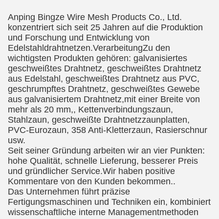
Anping Bingze Wire Mesh Products Co., Ltd.
konzentriert sich seit 25 Jahren auf die Produktion
und Forschung und Entwicklung von
Edelstahldrahtnetzen.VerarbeitungZu den
wichtigsten Produkten gehören: galvanisiertes
geschweißtes Drahtnetz, geschweißtes Drahtnetz
aus Edelstahl, geschweißtes Drahtnetz aus PVC,
geschrumpftes Drahtnetz, geschweißtes Gewebe
aus galvanisiertem Drahtnetz,mit einer Breite von
mehr als 20 mm,, Kettenverbindungszaun,
Stahlzaun, geschweißte Drahtnetzzaunplatten,
PVC-Eurozaun, 358 Anti-Kletterzaun, Rasierschnur
usw.
Seit seiner Gründung arbeiten wir an vier Punkten:
hohe Qualität, schnelle Lieferung, besserer Preis
und gründlicher Service.Wir haben positive
Kommentare von den Kunden bekommen..
Das Unternehmen führt präzise
Fertigungsmaschinen und Techniken ein, kombiniert
wissenschaftliche interne Managementmethoden