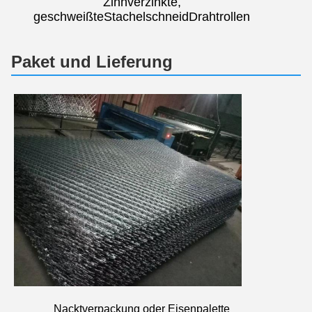
Zinnverzinkte,
geschweißte
Stachelschneid
Drahtrollen
Paket und Lieferung
Nacktverpackung oder Eisenpalette