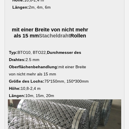
Längen:
2m, 4m, 6m
mit einer Breite von nicht mehr
als 15 mm
Stacheldraht
Rollen
Typ:
BTO10, BTO22,
Durchmesser des
Drahtes:
2.5 mm
Oberflächenbehandlung:
mit einer Breite
von nicht mehr als 15 mm
Größe des Lochs:
75*150mm, 150*300mm
Höhe:
10,8-2,4 m
Längen:
10m, 15m, 20m