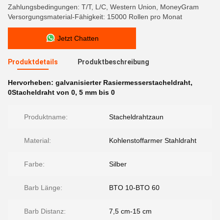
Zahlungsbedingungen: T/T, L/C, Western Union, MoneyGram
Versorgungsmaterial-Fähigkeit: 15000 Rollen pro Monat
Jetzt Chatten
Produktdetails
Produktbeschreibung
Hervorheben:
galvanisierter Rasiermesserstacheldraht
,
0Stacheldraht von 0
,
5 mm bis 0
Produktname:
Stacheldrahtzaun
Material:
Kohlenstoffarmer Stahldraht
Farbe:
Silber
Barb Länge:
BTO 10-BTO 60
Barb Distanz:
7,5 cm-15 cm