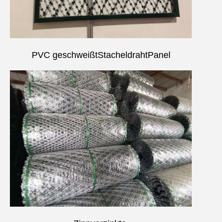
PVC geschweißt
Stacheldraht
Panel