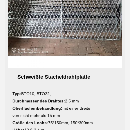
Schweißte Stacheldrahtplatte
Typ:
BTO10, BTO22,
Durchmesser des Drahtes:
2.5 mm
Oberflächenbehandlung:
mit einer Breite
von nicht mehr als 15 mm
Größe des Lochs:
75*150mm, 150*300mm
Höhe:
10,8-2,4 m