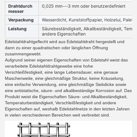
Drahtdurch
0,025 mm---3 mm oder benutzerdefiniert
messer
Verpackung
Wasserdicht, Kunststoffpapier, Holzetui, Palette
Leistung
Säurebeständigkeit, Alkalibeständigkeit, Tempe
andere Eigenschaften
Edelstahldrahtgeflecht wird aus Edelstahldraht hergestellt und
dann zu einer quadratischen oder länglichen Öffnung
zusammengewebt.
Aufgrund seiner eigenen Eigenschaften von Edelstahl weist das
verarbeitete Edelstahldrahtgewebe eine hohe
Verschleißfestigkeit, eine lange Lebensdauer, eine genaue
Maschenweite, eine gleichmäßige Struktur, keine Kräuselung,
eine einfache Verwendung, eine gleichmäßige Siebdicke sowie
eine antistatische, säure- und alkalibeständige Korrosion auf. Das
Produkt weist die Eigenschaften Säure- und Alkalibeständigkeit,
Temperaturbeständigkeit, Verschleißfestigkeit und andere
Eigenschaften auf, weshalb Edelstahlnetze in den letzten Jahren
in vielen verschiedenen Bereichen weit verbreitet sind.