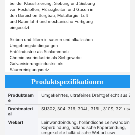
bei der Klassifizierung, Siebung und Siebung
von Feststoffen, Flüssigkeiten und Gasen in
den Bereichen Bergbau, Metallurgie, Luft-
und Raumfahrt und mechanische Fertigung
eingesetzt.
Sieben und filtern in sauren und alkalischen
Umgebungsbedingungen.
Erdölindustrie als Schlammnetz.
Chemiefaserindustrie als Siebgewebe.
Galvanisierungsindustrie als
Säurereinigungsnetz.
Produktspezifikationen
Produktnam
Umgekehrtes, ultrafeines Drahtgeflecht aus Ed
e
Drahtmateri
SU302, 304, 316, 304L, 316L, 310S, 321 usw
al
Webart
Leinwandbindung, holländische Leinwandbindu
Köperbindung, holländische Köperbindung,
umgekehrte holländische Webart usw