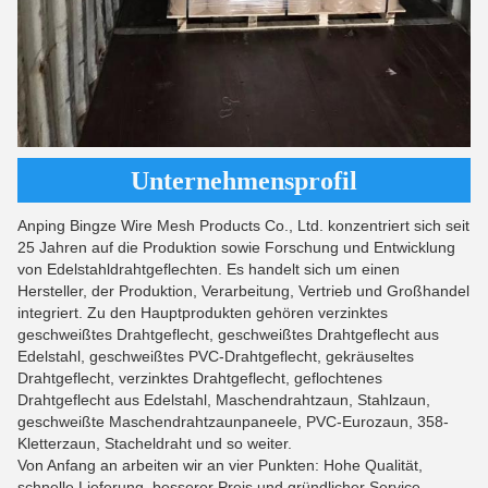
Unternehmensprofil
Anping Bingze Wire Mesh Products Co., Ltd. konzentriert sich seit
25 Jahren auf die Produktion sowie Forschung und Entwicklung
von Edelstahldrahtgeflechten. Es handelt sich um einen
Hersteller, der Produktion, Verarbeitung, Vertrieb und Großhandel
integriert. Zu den Hauptprodukten gehören verzinktes
geschweißtes Drahtgeflecht, geschweißtes Drahtgeflecht aus
Edelstahl, geschweißtes PVC-Drahtgeflecht, gekräuseltes
Drahtgeflecht, verzinktes Drahtgeflecht, geflochtenes
Drahtgeflecht aus Edelstahl, Maschendrahtzaun, Stahlzaun,
geschweißte Maschendrahtzaunpaneele, PVC-Eurozaun, 358-
Kletterzaun, Stacheldraht und so weiter.
Von Anfang an arbeiten wir an vier Punkten: Hohe Qualität,
schnelle Lieferung, besserer Preis und gründlicher Service.