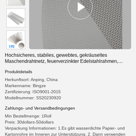
Hochsicheres, stabiles, gewebtes, gekräuseltes
Maschendrahtnetz, feuerverzinkter Edelstahlrahmen,
anpassbarer Schneidservice
Produktdetails
Herkunftsort: Anping, China
Markenname: Bingze
Zertifizierung: ISO9001-2015
Modellnummer: SS20230920
Zahlungs- und Versandbedingungen
Min Bestellmenge: 1Roll
Preis: 30dollars-50dollars
Verpackung Informationen: 1.Es gibt wasserdichte Papier- und
Kartonrohre im Inneren zur Unterstützung. 2. Dann verwenden