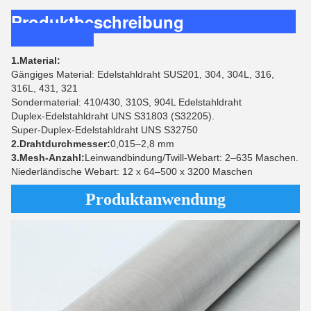
Produktbeschreibung
1.Material:
Gängiges Material: Edelstahldraht SUS201, 304, 304L, 316,
316L, 431, 321
Sondermaterial: 410/430, 310S, 904L Edelstahldraht
Duplex-Edelstahldraht UNS S31803 (S32205).
Super-Duplex-Edelstahldraht UNS S32750
2.Drahtdurchmesser:
0,015–2,8 mm
3.Mesh-Anzahl:
Leinwandbindung/Twill-Webart: 2–635 Maschen.
Niederländische Webart: 12 x 64–500 x 3200 Maschen
Produktanwendung