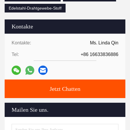
Edelstahl-Drahtgewebe-Stoff
Kontakte
Kontakte:
Ms. Linda Qin
Tel:
+86 16633836886
Jetzt Chatten
Mailen Sie uns.