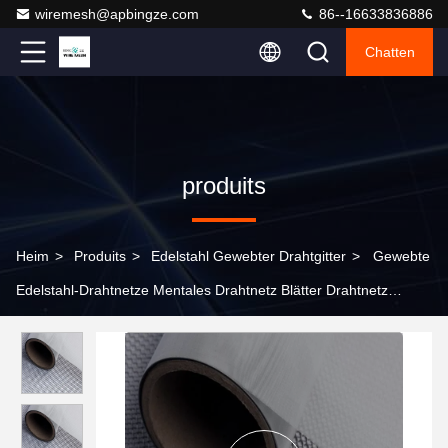
wiremesh@apbingze.com
86--16633836886
Chatten
produits
Heim
>
Produits
>
Edelstahl Gewebter Drahtgitter
>
Gewebte
Edelstahl-Drahtnetze Mentales Drahtnetz Blätter Drahtnetz
Anpassbare Spezifikationen