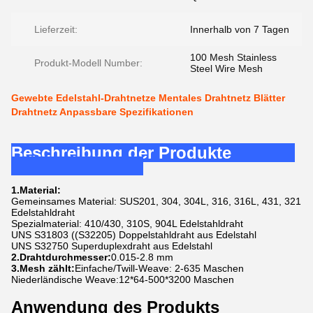
Lieferzeit:
Innerhalb von 7 Tagen
100 Mesh Stainless
Produkt-Modell Number:
Steel Wire Mesh
Gewebte Edelstahl-Drahtnetze Mentales Drahtnetz Blätter
Drahtnetz Anpassbare Spezifikationen
Beschreibung der Produkte
1.Material:
Gemeinsames Material: SUS201, 304, 304L, 316, 316L, 431, 321
Edelstahldraht
Spezialmaterial: 410/430, 310S, 904L Edelstahldraht
UNS S31803 ((S32205) Doppelstahldraht aus Edelstahl
UNS S32750 Superduplexdraht aus Edelstahl
2.Drahtdurchmesser:
0.015-2.8 mm
3.Mesh zählt:
Einfache/Twill-Weave: 2-635 Maschen
Niederländische Weave:12*64-500*3200 Maschen
Anwendung des Produkts