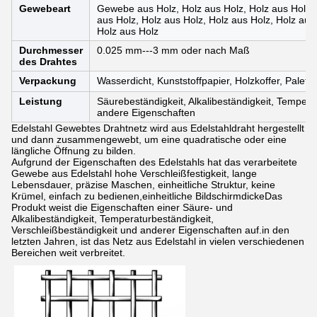
Gewebeart
Gewebe aus Holz, Holz aus Holz, Holz aus Holz,
aus Holz, Holz aus Holz, Holz aus Holz, Holz aus
Holz aus Holz
Durchmesser
0.025 mm---3 mm oder nach Maß
des Drahtes
Verpackung
Wasserdicht, Kunststoffpapier, Holzkoffer, Palette
Leistung
Säurebeständigkeit, Alkalibeständigkeit, Tempera
andere Eigenschaften
Edelstahl Gewebtes Drahtnetz wird aus Edelstahldraht hergestellt
und dann zusammengewebt, um eine quadratische oder eine
längliche Öffnung zu bilden.
Aufgrund der Eigenschaften des Edelstahls hat das verarbeitete
Gewebe aus Edelstahl hohe Verschleißfestigkeit, lange
Lebensdauer, präzise Maschen, einheitliche Struktur, keine
Krümel, einfach zu bedienen,einheitliche BildschirmdickeDas
Produkt weist die Eigenschaften einer Säure- und
Alkalibeständigkeit, Temperaturbeständigkeit,
Verschleißbeständigkeit und anderer Eigenschaften auf.in den
letzten Jahren, ist das Netz aus Edelstahl in vielen verschiedenen
Bereichen weit verbreitet.