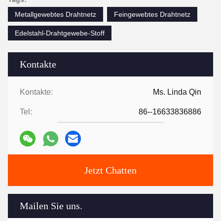
Metallgewebtes Drahtnetz
Feingewebtes Drahtnetz
Edelstahl-Drahtgewebe-Stoff
Kontakte
Kontakte:
Ms. Linda Qin
Tel:
86--16633836886
Jetzt Chatten
Mailen Sie uns.