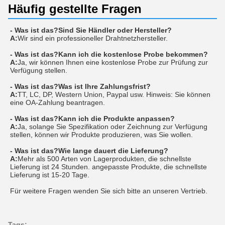
Häufig gestellte Fragen
- Was ist das?
Sind Sie Händler oder Hersteller?
A:
Wir sind ein professioneller Drahtnetzhersteller.
- Was ist das?
Kann ich die kostenlose Probe bekommen?
A:
Ja, wir können Ihnen eine kostenlose Probe zur Prüfung zur
Verfügung stellen.
- Was ist das?
Was ist Ihre Zahlungsfrist?
A:
TT, LC, DP, Western Union, Paypal usw. Hinweis: Sie können
eine OA-Zahlung beantragen.
- Was ist das?
Kann ich die Produkte anpassen?
A:
Ja, solange Sie Spezifikation oder Zeichnung zur Verfügung
stellen, können wir Produkte produzieren, was Sie wollen.
- Was ist das?
Wie lange dauert die Lieferung?
A:
Mehr als 500 Arten von Lagerprodukten, die schnellste
Lieferung ist 24 Stunden. angepasste Produkte, die schnellste
Lieferung ist 15-20 Tage.
Für weitere Fragen wenden Sie sich bitte an unseren Vertrieb.
Tags: