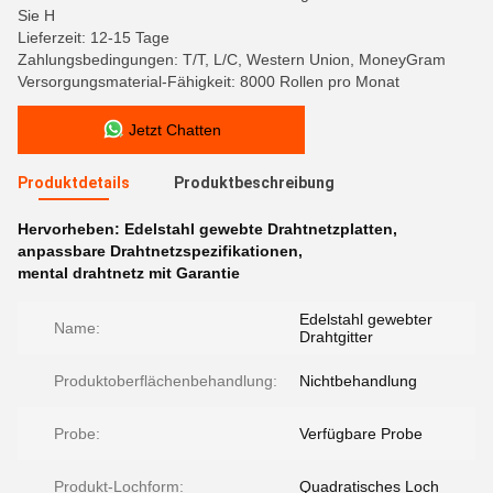
Sie H
Lieferzeit: 12-15 Tage
Zahlungsbedingungen: T/T, L/C, Western Union, MoneyGram
Versorgungsmaterial-Fähigkeit: 8000 Rollen pro Monat
Jetzt Chatten
Produktdetails
Produktbeschreibung
Hervorheben:
Edelstahl gewebte Drahtnetzplatten
,
anpassbare Drahtnetzspezifikationen
,
mental drahtnetz mit Garantie
Edelstahl gewebter
Name:
Drahtgitter
Produktoberflächenbehandlung:
Nichtbehandlung
Probe:
Verfügbare Probe
Produkt-Lochform:
Quadratisches Loch