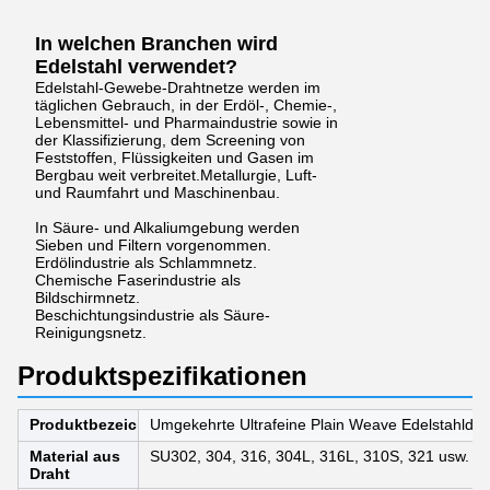
In welchen Branchen wird
Edelstahl verwendet?
Edelstahl-Gewebe-Drahtnetze werden im
täglichen Gebrauch, in der Erdöl-, Chemie-,
Lebensmittel- und Pharmaindustrie sowie in
der Klassifizierung, dem Screening von
Feststoffen, Flüssigkeiten und Gasen im
Bergbau weit verbreitet.Metallurgie, Luft-
und Raumfahrt und Maschinenbau.
In Säure- und Alkaliumgebung werden
Sieben und Filtern vorgenommen.
Erdölindustrie als Schlammnetz.
Chemische Faserindustrie als
Bildschirmnetz.
Beschichtungsindustrie als Säure-
Reinigungsnetz.
Produktspezifikationen
Produktbezeichnung
Umgekehrte Ultrafeine Plain Weave Edelstahldra
Material aus
SU302, 304, 316, 304L, 316L, 310S, 321 usw.
Draht