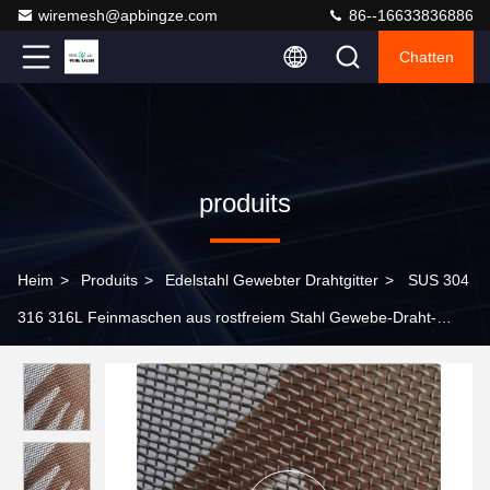
wiremesh@apbingze.com
86--16633836886
Chatten
produits
Heim
>
Produits
>
Edelstahl Gewebter Drahtgitter
>
SUS 304
316 316L Feinmaschen aus rostfreiem Stahl Gewebe-Draht-
Gitter/Feinmaschenschirm/SS Gewebe-Draht-Gitter