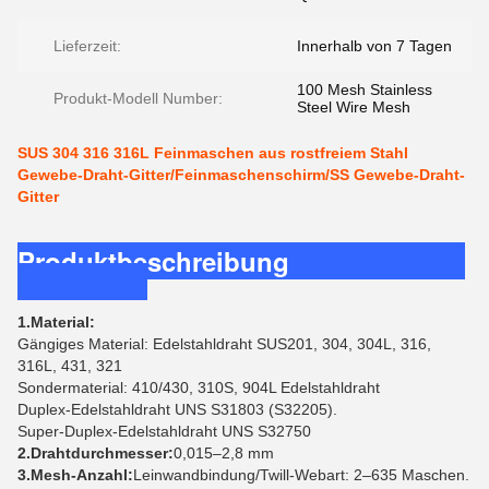
Lieferzeit:
Innerhalb von 7 Tagen
100 Mesh Stainless
Produkt-Modell Number:
Steel Wire Mesh
SUS 304 316 316L Feinmaschen aus rostfreiem Stahl
Gewebe-Draht-Gitter/Feinmaschenschirm/SS Gewebe-Draht-
Gitter
Produktbeschreibung
1.Material:
Gängiges Material: Edelstahldraht SUS201, 304, 304L, 316,
316L, 431, 321
Sondermaterial: 410/430, 310S, 904L Edelstahldraht
Duplex-Edelstahldraht UNS S31803 (S32205).
Super-Duplex-Edelstahldraht UNS S32750
2.Drahtdurchmesser:
0,015–2,8 mm
3.Mesh-Anzahl:
Leinwandbindung/Twill-Webart: 2–635 Maschen.