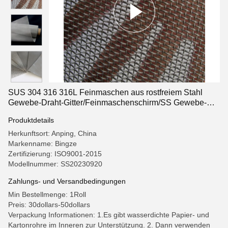
SUS 304 316 316L Feinmaschen aus rostfreiem Stahl
Gewebe-Draht-Gitter/Feinmaschenschirm/SS Gewebe-
Draht-Gitter
Produktdetails
Herkunftsort: Anping, China
Markenname: Bingze
Zertifizierung: ISO9001-2015
Modellnummer: SS20230920
Zahlungs- und Versandbedingungen
Min Bestellmenge: 1Roll
Preis: 30dollars-50dollars
Verpackung Informationen: 1.Es gibt wasserdichte Papier- und
Kartonrohre im Inneren zur Unterstützung. 2. Dann verwenden