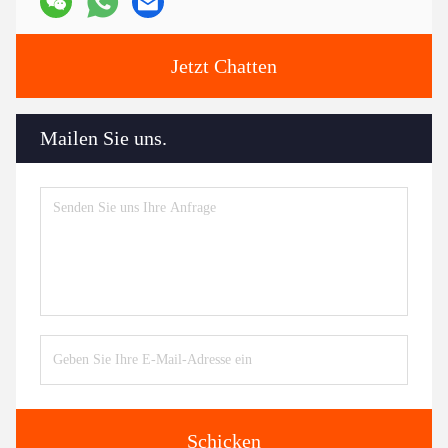
Jetzt Chatten
Mailen Sie uns.
Schicken