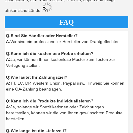
afrikanische Länder.
FAQ
Q:
Sind Sie Händler oder Hersteller?
A:
Wir sind ein professioneller Hersteller von Drahtgeflechten.
Q:
Kann ich die kostenlose Probe erhalten?
A:
Ja, wir können Ihnen kostenlose Muster zum Testen zur
Verfügung stellen.
Q:
Wie lautet Ihr Zahlungsziel?
A:
TT, LC, DP, Western Union, Paypal usw. Hinweis: Sie können
eine OA-Zahlung beantragen.
Q:
Kann ich die Produkte individualisieren?
A:
Ja, solange wir Spezifikationen oder Zeichnungen
bereitstellen, können wir die von Ihnen gewünschten Produkte
herstellen.
Q:
Wie lange ist die Lieferzeit?