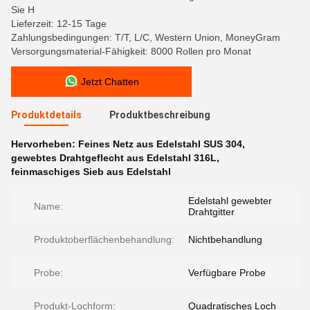
Sie H
Lieferzeit: 12-15 Tage
Zahlungsbedingungen: T/T, L/C, Western Union, MoneyGram
Versorgungsmaterial-Fähigkeit: 8000 Rollen pro Monat
Jetzt Chatten
Produktdetails
Produktbeschreibung
Hervorheben:
Feines Netz aus Edelstahl SUS 304
,
gewebtes Drahtgeflecht aus Edelstahl 316L
,
feinmaschiges Sieb aus Edelstahl
Edelstahl gewebter
Name:
Drahtgitter
Produktoberflächenbehandlung:
Nichtbehandlung
Probe:
Verfügbare Probe
Produkt-Lochform:
Quadratisches Loch