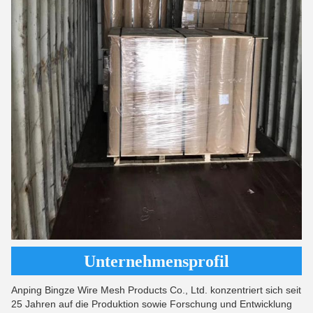
Unternehmensprofil
Anping Bingze Wire Mesh Products Co., Ltd. konzentriert sich seit
25 Jahren auf die Produktion sowie Forschung und Entwicklung