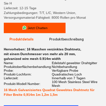
Sie H
Lieferzeit: 12-15 Tage
Zahlungsbedingungen: T/T, L/C, Western Union,
Versorgungsmaterial-Fähigkeit: 8000 Rollen pro Monat
Jetzt Chatten
Produktdetails
Produktbeschreibung
Hervorheben:
16 Maschen verzinktes Drahtnetz
,
mit einem Durchmesser von mehr als 20 mm
,
galvanized wire mesh 0.914m width
Name:
Edelstahl gewebter Drahtgitter
Produktoberflächenbehandlung:
Nichtbehandlung
Probe:
Verfügbare Probe
Produkt-Lochform:
Quadratisches Loch
Lieferzeit:
Innerhalb von 7 Tagen
100 Mesh Stainless Steel Wire
Produkt-Modell Number:
Mesh
16 Mesh Galvanisiertes Quadrat Gewebtes Drahtnetz für
Filter Breite 0,914m 1m 1,2m 1,5m