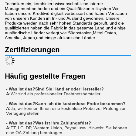
Techniken ein, kombiniert wissenschaftliche interne
Managementmethoden und ein Qualitätskontrollsystem.Wir
haben unsere Kreditwürdigkeit verbessert und haben Vertrauen
von unseren Kunden im In- und Ausland gewonnen..Unsere
Produkte werden nach sehr hohen Standards geprüft, und die
qualifizierten haben die Fabrik in das gesamte Land und einige
ausländische Länder verlegt,wie Südostasien,Mittel Osten,
Amerika, Japan,und einige afrikanische Länder.
Zertifizierungen
Häufig gestellte Fragen
- Was ist das?
Sind Sie Händler oder Hersteller?
A:
Wir sind ein professioneller Drahtnetzhersteller.
- Was ist das?
Kann ich die kostenlose Probe bekommen?
A:
Ja, wir können Ihnen eine kostenlose Probe zur Prüfung zur
Verfügung stellen.
- Was ist das?
Was ist Ihre Zahlungsfrist?
A:
TT, LC, DP, Western Union, Paypal usw. Hinweis: Sie können
eine OA-Zahlung beantragen.