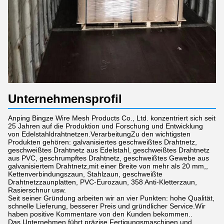
Unternehmensprofil
Anping Bingze Wire Mesh Products Co., Ltd. konzentriert sich seit
25 Jahren auf die Produktion und Forschung und Entwicklung
von Edelstahldrahtnetzen.VerarbeitungZu den wichtigsten
Produkten gehören: galvanisiertes geschweißtes Drahtnetz,
geschweißtes Drahtnetz aus Edelstahl, geschweißtes Drahtnetz
aus PVC, geschrumpftes Drahtnetz, geschweißtes Gewebe aus
galvanisiertem Drahtnetz,mit einer Breite von mehr als 20 mm,,
Kettenverbindungszaun, Stahlzaun, geschweißte
Drahtnetzzaunplatten, PVC-Eurozaun, 358 Anti-Kletterzaun,
Rasierschnur usw.
Seit seiner Gründung arbeiten wir an vier Punkten: hohe Qualität,
schnelle Lieferung, besserer Preis und gründlicher Service.Wir
haben positive Kommentare von den Kunden bekommen..
Das Unternehmen führt präzise Fertigungsmaschinen und