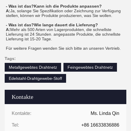
- Was ist das?
Kann ich die Produkte anpassen?
A:
Ja, solange Sie Spezifikation oder Zeichnung zur Verfügung
stellen, können wir Produkte produzieren, was Sie wollen.
- Was ist das?
Wie lange dauert die Lieferung?
A:
Mehr als 500 Arten von Lagerprodukten, die schnellste
Lieferung ist 24 Stunden. angepasste Produkte, die schnellste
Lieferung ist 15-20 Tage.
Für weitere Fragen wenden Sie sich bitte an unseren Vertrieb.
Tags:
Metallgewebtes Drahtnetz
Feingewebtes Drahtnetz
Edelstahl-Drahtgewebe-Stoff
Kontakte
Kontakte:
Ms. Linda Qin
Tel:
+86 16633836886