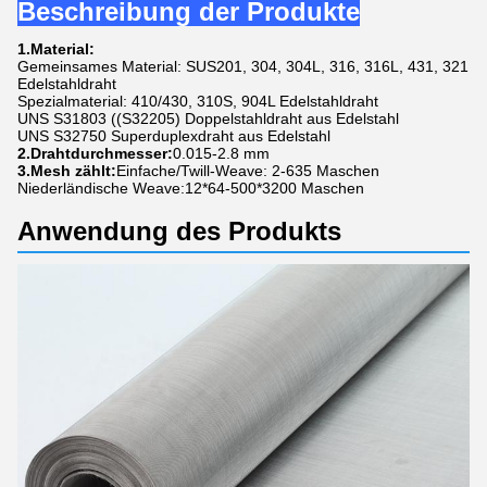
Beschreibung der Produkte
1.Material:
Gemeinsames Material: SUS201, 304, 304L, 316, 316L, 431, 321
Edelstahldraht
Spezialmaterial: 410/430, 310S, 904L Edelstahldraht
UNS S31803 ((S32205) Doppelstahldraht aus Edelstahl
UNS S32750 Superduplexdraht aus Edelstahl
2.Drahtdurchmesser:
0.015-2.8 mm
3.Mesh zählt:
Einfache/Twill-Weave: 2-635 Maschen
Niederländische Weave:12*64-500*3200 Maschen
Anwendung des Produkts