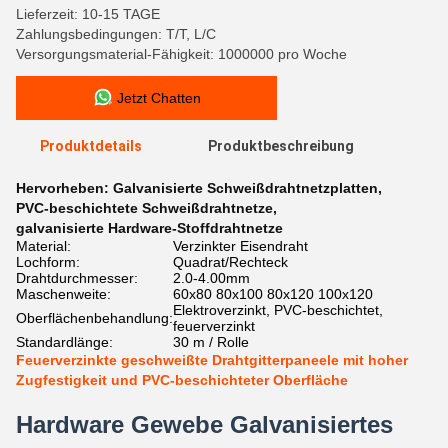
Lieferzeit: 10-15 TAGE
Zahlungsbedingungen: T/T, L/C
Versorgungsmaterial-Fähigkeit: 1000000 pro Woche
Jetzt Chatten
Produktdetails
Produktbeschreibung
Hervorheben:
Galvanisierte Schweißdrahtnetzplatten
,
PVC-beschichtete Schweißdrahtnetze
,
galvanisierte Hardware-Stoffdrahtnetze
Material:
Verzinkter Eisendraht
Lochform:
Quadrat/Rechteck
Drahtdurchmesser:
2.0-4.00mm
Maschenweite:
60x80 80x100 80x120 100x120
Elektroverzinkt, PVC-beschichtet,
Oberflächenbehandlung:
feuerverzinkt
Standardlänge:
30 m / Rolle
Feuerverzinkte geschweißte Drahtgitterpaneele mit hoher
Zugfestigkeit und PVC-beschichteter Oberfläche
Hardware Gewebe Galvanisiertes