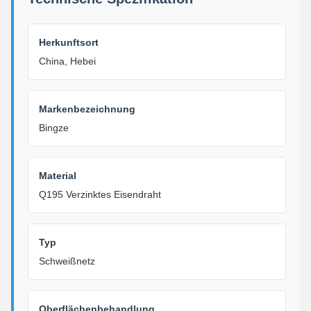
Herkunftsort
China, Hebei
Markenbezeichnung
Bingze
Material
Q195 Verzinktes Eisendraht
Typ
Schweißnetz
Oberflächenbehandlung