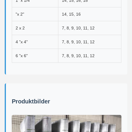
1 "x 1/4"
14, 15, 16, 18
"x 2"
14, 15, 16
2 x 2
7, 8, 9, 10, 11, 12
4 "x 4"
7, 8, 9, 10, 11, 12
6 "x 6"
7, 8, 9, 10, 11, 12
Produktbilder