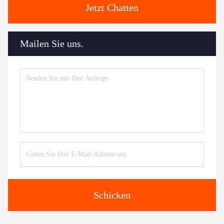
Jetzt Chatten
Mailen Sie uns.
Schicken