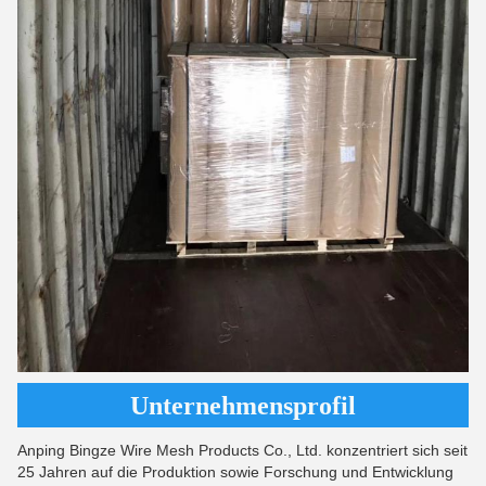
Unternehmensprofil
Anping Bingze Wire Mesh Products Co., Ltd. konzentriert sich seit
25 Jahren auf die Produktion sowie Forschung und Entwicklung