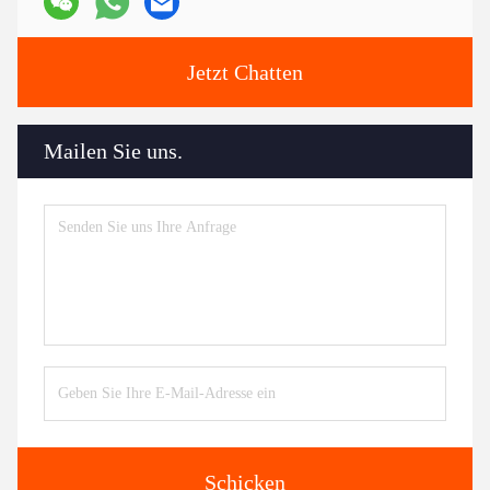
Jetzt Chatten
Mailen Sie uns.
Schicken