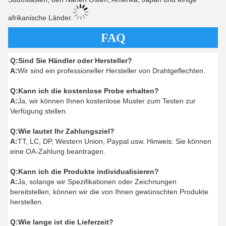
afrikanische Länder.
FAQ
Q:
Sind Sie Händler oder Hersteller?
A:
Wir sind ein professioneller Hersteller von Drahtgeflechten.
Q:
Kann ich die kostenlose Probe erhalten?
A:
Ja, wir können Ihnen kostenlose Muster zum Testen zur
Verfügung stellen.
Q:
Wie lautet Ihr Zahlungsziel?
A:
TT, LC, DP, Western Union, Paypal usw. Hinweis: Sie können
eine OA-Zahlung beantragen.
Q:
Kann ich die Produkte individualisieren?
A:
Ja, solange wir Spezifikationen oder Zeichnungen
bereitstellen, können wir die von Ihnen gewünschten Produkte
herstellen.
Q:
Wie lange ist die Lieferzeit?