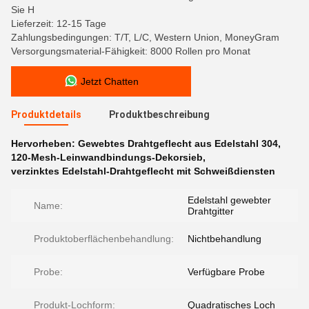
Sie H
Lieferzeit: 12-15 Tage
Zahlungsbedingungen: T/T, L/C, Western Union, MoneyGram
Versorgungsmaterial-Fähigkeit: 8000 Rollen pro Monat
Jetzt Chatten
Produktdetails
Produktbeschreibung
Hervorheben:
Gewebtes Drahtgeflecht aus Edelstahl 304
,
120-Mesh-Leinwandbindungs-Dekorsieb
,
verzinktes Edelstahl-Drahtgeflecht mit Schweißdiensten
Edelstahl gewebter
Name:
Drahtgitter
Produktoberflächenbehandlung:
Nichtbehandlung
Probe:
Verfügbare Probe
Produkt-Lochform:
Quadratisches Loch