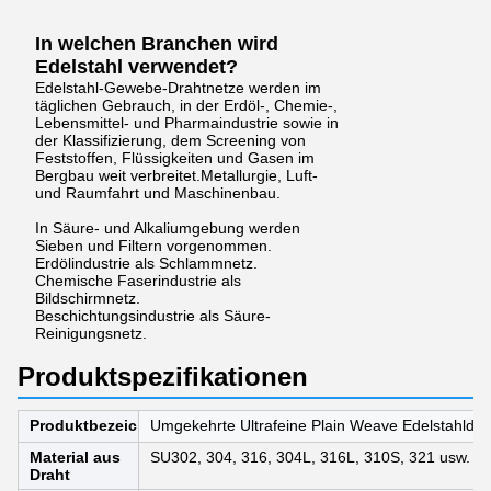
In welchen Branchen wird
Edelstahl verwendet?
Edelstahl-Gewebe-Drahtnetze werden im
täglichen Gebrauch, in der Erdöl-, Chemie-,
Lebensmittel- und Pharmaindustrie sowie in
der Klassifizierung, dem Screening von
Feststoffen, Flüssigkeiten und Gasen im
Bergbau weit verbreitet.Metallurgie, Luft-
und Raumfahrt und Maschinenbau.
In Säure- und Alkaliumgebung werden
Sieben und Filtern vorgenommen.
Erdölindustrie als Schlammnetz.
Chemische Faserindustrie als
Bildschirmnetz.
Beschichtungsindustrie als Säure-
Reinigungsnetz.
Produktspezifikationen
Produktbezeichnung
Umgekehrte Ultrafeine Plain Weave Edelstahldra
Material aus
SU302, 304, 316, 304L, 316L, 310S, 321 usw.
Draht