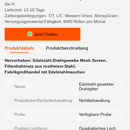
Sie H
Lieferzeit: 12-15 Tage
Zahlungsbedingungen: T/T, L/C, Western Union, MoneyGram
Versorgungsmaterial-Fähigkeit: 8000 Rollen pro Monat
Jetzt Chatten
Produktdetails
Produktbeschreibung
Hervorheben:
Edelstahl-Drahtgewebe Mesh Screen
,
Filterdrahtnetz aus rostfreiem Stahl
,
Fabrikgroßhandel mit Edelstahlmaschen
Edelstahl gewebter
Name:
Drahtgitter
Produktoberflächenbehandlung:
Nichtbehandlung
Probe:
Verfügbare Probe
Produkt-Lochform:
Quadratisches Loch