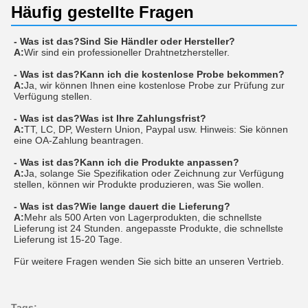
Häufig gestellte Fragen
- Was ist das?
Sind Sie Händler oder Hersteller?
A:
Wir sind ein professioneller Drahtnetzhersteller.
- Was ist das?
Kann ich die kostenlose Probe bekommen?
A:
Ja, wir können Ihnen eine kostenlose Probe zur Prüfung zur
Verfügung stellen.
- Was ist das?
Was ist Ihre Zahlungsfrist?
A:
TT, LC, DP, Western Union, Paypal usw. Hinweis: Sie können
eine OA-Zahlung beantragen.
- Was ist das?
Kann ich die Produkte anpassen?
A:
Ja, solange Sie Spezifikation oder Zeichnung zur Verfügung
stellen, können wir Produkte produzieren, was Sie wollen.
- Was ist das?
Wie lange dauert die Lieferung?
A:
Mehr als 500 Arten von Lagerprodukten, die schnellste
Lieferung ist 24 Stunden. angepasste Produkte, die schnellste
Lieferung ist 15-20 Tage.
Für weitere Fragen wenden Sie sich bitte an unseren Vertrieb.
Tags: