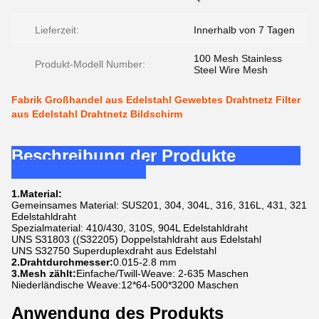
Lieferzeit:
Innerhalb von 7 Tagen
100 Mesh Stainless
Produkt-Modell Number:
Steel Wire Mesh
Fabrik Großhandel aus Edelstahl Gewebtes Drahtnetz Filter
aus Edelstahl Drahtnetz Bildschirm
Beschreibung der Produkte
1.Material:
Gemeinsames Material: SUS201, 304, 304L, 316, 316L, 431, 321
Edelstahldraht
Spezialmaterial: 410/430, 310S, 904L Edelstahldraht
UNS S31803 ((S32205) Doppelstahldraht aus Edelstahl
UNS S32750 Superduplexdraht aus Edelstahl
2.Drahtdurchmesser:
0.015-2.8 mm
3.Mesh zählt:
Einfache/Twill-Weave: 2-635 Maschen
Niederländische Weave:12*64-500*3200 Maschen
Anwendung des Produkts