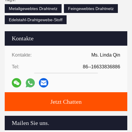
Metallgewebtes Drahtnetz
Feingewebtes Drahtnetz
Edelstahl-Drahtgewebe-Stoff
Kontakte
Kontakte:
Ms. Linda Qin
Tel:
86--16633836886
Jetzt Chatten
Mailen Sie uns.