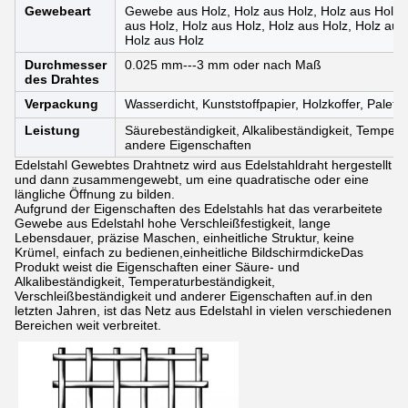
Gewebeart
Gewebe aus Holz, Holz aus Holz, Holz aus Holz,
aus Holz, Holz aus Holz, Holz aus Holz, Holz aus
Holz aus Holz
Durchmesser
0.025 mm---3 mm oder nach Maß
des Drahtes
Verpackung
Wasserdicht, Kunststoffpapier, Holzkoffer, Palette
Leistung
Säurebeständigkeit, Alkalibeständigkeit, Tempera
andere Eigenschaften
Edelstahl Gewebtes Drahtnetz wird aus Edelstahldraht hergestellt
und dann zusammengewebt, um eine quadratische oder eine
längliche Öffnung zu bilden.
Aufgrund der Eigenschaften des Edelstahls hat das verarbeitete
Gewebe aus Edelstahl hohe Verschleißfestigkeit, lange
Lebensdauer, präzise Maschen, einheitliche Struktur, keine
Krümel, einfach zu bedienen,einheitliche BildschirmdickeDas
Produkt weist die Eigenschaften einer Säure- und
Alkalibeständigkeit, Temperaturbeständigkeit,
Verschleißbeständigkeit und anderer Eigenschaften auf.in den
letzten Jahren, ist das Netz aus Edelstahl in vielen verschiedenen
Bereichen weit verbreitet.