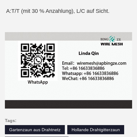
A:T/T (mit 30 % Anzahlung), L/C auf Sicht.
Tags:
Gartenzaun aus Drahtnetz
Hollande Drahtgitterzaun