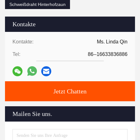
Schweißdraht Hinterhofzaun
Kontakte
Kontakte:
Ms. Linda Qin
Tel:
86--16633836886
Jetzt Chatten
Mailen Sie uns.