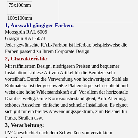
75x100mm
1
100x100mm
2
1, Auswahl gängiger Farben:
Moosgrün RAL 6005
Grasgrün RAL 6073
Jeder gewünschte RAL-Farbton ist lieferbar, beispielsweise die
Farben passend zu Ihrem Corporate Design
2, Charakteristik:
Mit raffiniertem Design, niedrigeren Preisen und bequemer
Installation ist diese Art von Artikel für die Benutzer sehr
vorteilhaft. Durch die Verwendung von hochwertigem Stahl als
Rohmaterial ist der geschweißte Plattenkörper sehr schlicht und
weist eine hohe Widerstandskraft auf. Vor allem der horizontale
Draht ist wellig. Gute Korrosionsbeständigkeit, Anti-Alterung,
schönes Aussehen, einfache und schnelle Installation. Es eignet
sich gut für ein breites Anwendungsspektrum, zum Beispiel für
Parks, Straßen usw.
3, Verarbeitung:
PVC-beschichtet nach dem Schweißen von verzinktem