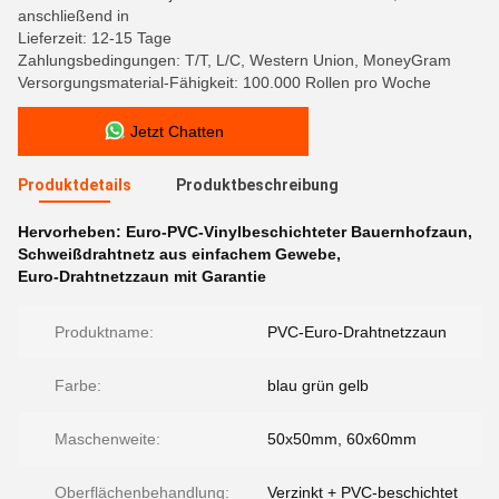
anschließend in
Lieferzeit: 12-15 Tage
Zahlungsbedingungen: T/T, L/C, Western Union, MoneyGram
Versorgungsmaterial-Fähigkeit: 100.000 Rollen pro Woche
Jetzt Chatten
Produktdetails
Produktbeschreibung
Hervorheben:
Euro-PVC-Vinylbeschichteter Bauernhofzaun
,
Schweißdrahtnetz aus einfachem Gewebe
,
Euro-Drahtnetzzaun mit Garantie
Produktname:
PVC-Euro-Drahtnetzzaun
Farbe:
blau grün gelb
Maschenweite:
50x50mm, 60x60mm
Oberflächenbehandlung:
Verzinkt + PVC-beschichtet