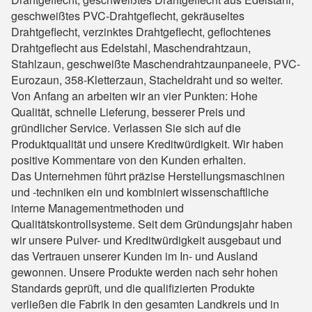
geschweißtes PVC-Drahtgeflecht, gekräuseltes
Drahtgeflecht, verzinktes Drahtgeflecht, geflochtenes
Drahtgeflecht aus Edelstahl, Maschendrahtzaun,
Stahlzaun, geschweißte Maschendrahtzaunpaneele, PVC-
Eurozaun, 358-Kletterzaun, Stacheldraht und so weiter.
Von Anfang an arbeiten wir an vier Punkten: Hohe
Qualität, schnelle Lieferung, besserer Preis und
gründlicher Service. Verlassen Sie sich auf die
Produktqualität und unsere Kreditwürdigkeit. Wir haben
positive Kommentare von den Kunden erhalten.
Das Unternehmen führt präzise Herstellungsmaschinen
und -techniken ein und kombiniert wissenschaftliche
interne Managementmethoden und
Qualitätskontrollsysteme. Seit dem Gründungsjahr haben
wir unsere Pulver- und Kreditwürdigkeit ausgebaut und
das Vertrauen unserer Kunden im In- und Ausland
gewonnen. Unsere Produkte werden nach sehr hohen
Standards geprüft, und die qualifizierten Produkte
verließen die Fabrik in den gesamten Landkreis und in