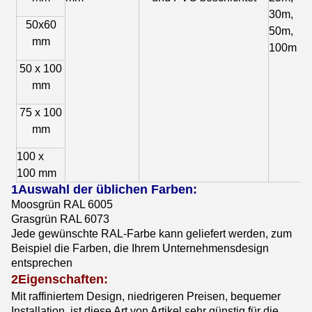
30m,
50x60
50m,
mm
100m
50 x 100
mm
75 x 100
mm
100 x
100 mm
1Auswahl der üblichen Farben:
Moosgrün RAL 6005
Grasgrün RAL 6073
Jede gewünschte RAL-Farbe kann geliefert werden, zum
Beispiel die Farben, die Ihrem Unternehmensdesign
entsprechen
2Eigenschaften:
Mit raffiniertem Design, niedrigeren Preisen, bequemer
Installation, ist diese Art von Artikel sehr günstig für die