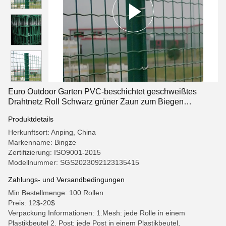
Euro Outdoor Garten PVC-beschichtet geschweißtes
Drahtnetz Roll Schwarz grüner Zaun zum Biegen
Schneiden Stahldrahtnetz
Produktdetails
Herkunftsort: Anping, China
Markenname: Bingze
Zertifizierung: ISO9001-2015
Modellnummer: SGS2023092123135415
Zahlungs- und Versandbedingungen
Min Bestellmenge: 100 Rollen
Preis: 12$-20$
Verpackung Informationen: 1.Mesh: jede Rolle in einem
Plastikbeutel 2. Post: jede Post in einem Plastikbeutel,