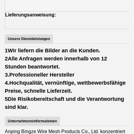
Z
Lieferungsanweisung:
V
T
Unsere Dienstleistungen
1Wir liefern die Bilder an die Kunden.
2Alle Anfragen werden innerhalb von 12
Stunden beantwortet.
3.Professioneller Hersteller
4.Hochqualität, vernünftige, wettbewerbsfähige
Preise, schnelle Lieferzeit.
5Die Risikobereitschaft und die Verantwortung
sind klar.
Unternehmensinformationen
Anping Bingze Wire Mesh Products Co., Ltd. konzentriert