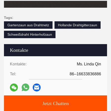
Tags:
Gartenzaun aus Drahtnetz
Hollande Drahtgitterzaun
Schweißdraht Hinterhofzaun
Kontakte
Kontakte:
Ms. Linda Qin
Tel:
86--16633836886
Jetzt Chatten