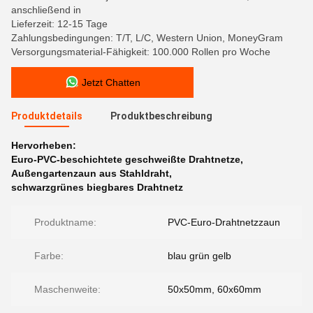
anschließend in
Lieferzeit: 12-15 Tage
Zahlungsbedingungen: T/T, L/C, Western Union, MoneyGram
Versorgungsmaterial-Fähigkeit: 100.000 Rollen pro Woche
Jetzt Chatten
Produktdetails
Produktbeschreibung
Hervorheben:
Euro-PVC-beschichtete geschweißte Drahtnetze
,
Außengartenzaun aus Stahldraht
,
schwarzgrünes biegbares Drahtnetz
Produktname:
PVC-Euro-Drahtnetzzaun
Farbe:
blau grün gelb
Maschenweite:
50x50mm, 60x60mm