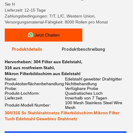
Sie H
Lieferzeit: 12-15 Tage
Zahlungsbedingungen: T/T, L/C, Western Union,
Versorgungsmaterial-Fähigkeit: 8000 Rollen pro Monat
Jetzt Chatten
Produktdetails
Produktbeschreibung
Hervorheben:
304 Filter aus Edelstahl
,
316 aus rostfreiem Stahl
,
Mikron Filterbildschirm aus Edelstahl
Name:
Edelstahl gewebter Drahtgitter
Produktoberflächenbehandlung:
Nichtbehandlung
Probe:
Verfügbare Probe
Produkt-Lochform:
Quadratisches Loch
Lieferzeit:
Innerhalb von 7 Tagen
100 Mesh Stainless Steel Wire
Produkt-Modell Number:
Mesh
304/316 Ss Stahldrahtnetze Filterbildschirm Mikron Filter
Tuch Edelstahl Gewebtes Drahtnetz