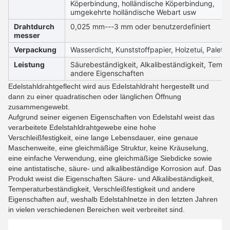
Köperbindung, holländische Köperbindung,
umgekehrte holländische Webart usw
Drahtdurch
0,025 mm---3 mm oder benutzerdefiniert
messer
Verpackung
Wasserdicht, Kunststoffpapier, Holzetui, Palette
Leistung
Säurebeständigkeit, Alkalibeständigkeit, Tempe
andere Eigenschaften
Edelstahldrahtgeflecht wird aus Edelstahldraht hergestellt und
dann zu einer quadratischen oder länglichen Öffnung
zusammengewebt.
Aufgrund seiner eigenen Eigenschaften von Edelstahl weist das
verarbeitete Edelstahldrahtgewebe eine hohe
Verschleißfestigkeit, eine lange Lebensdauer, eine genaue
Maschenweite, eine gleichmäßige Struktur, keine Kräuselung,
eine einfache Verwendung, eine gleichmäßige Siebdicke sowie
eine antistatische, säure- und alkalibeständige Korrosion auf. Das
Produkt weist die Eigenschaften Säure- und Alkalibeständigkeit,
Temperaturbeständigkeit, Verschleißfestigkeit und andere
Eigenschaften auf, weshalb Edelstahlnetze in den letzten Jahren
in vielen verschiedenen Bereichen weit verbreitet sind.