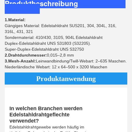
Produktbeschreibung
1.Material:
Gängiges Material: Edelstahldraht SUS201, 304, 304L, 316,
316L, 431, 321
Sondermaterial: 410/430, 310S, 904L Edelstahldraht
Duplex-Edelstahldraht UNS S31803 (S32205).
Super-Duplex-Edelstahldraht UNS S32750
2.Drahtdurchmesser:
0,015–2,8 mm
3.Mesh-Anzahl:
Leinwandbindung/Twill-Webart: 2–635 Maschen.
Niederländische Webart: 12 x 64–500 x 3200 Maschen
Produktanwendung
In welchen Branchen werden
Edelstahldrahtgeflechte
verwendet?
Edelstahldrahtgewebe werden häufig im