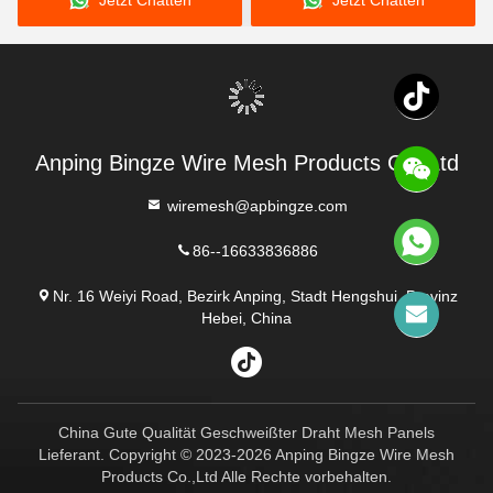
Jetzt Chatten
Jetzt Chatten
Korrosionsbeständigkeit
für Wasseröl Sieb
Anping Bingze Wire Mesh Products Co.,Ltd
wiremesh@apbingze.com
86--16633836886
Nr. 16 Weiyi Road, Bezirk Anping, Stadt Hengshui, Provinz
Hebei, China
China Gute Qualität Geschweißter Draht Mesh Panels
Lieferant. Copyright © 2023-2026 Anping Bingze Wire Mesh
Products Co.,Ltd Alle Rechte vorbehalten.