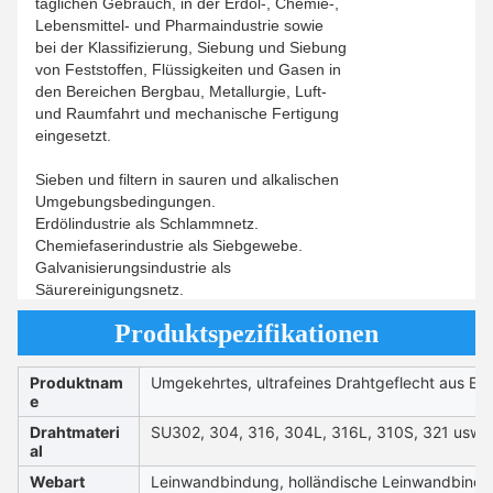
täglichen Gebrauch, in der Erdöl-, Chemie-,
Lebensmittel- und Pharmaindustrie sowie
bei der Klassifizierung, Siebung und Siebung
von Feststoffen, Flüssigkeiten und Gasen in
den Bereichen Bergbau, Metallurgie, Luft-
und Raumfahrt und mechanische Fertigung
eingesetzt.
Sieben und filtern in sauren und alkalischen
Umgebungsbedingungen.
Erdölindustrie als Schlammnetz.
Chemiefaserindustrie als Siebgewebe.
Galvanisierungsindustrie als
Säurereinigungsnetz.
Produktspezifikationen
Produktnam
Umgekehrtes, ultrafeines Drahtgeflecht aus Ed
e
Drahtmateri
SU302, 304, 316, 304L, 316L, 310S, 321 usw
al
Webart
Leinwandbindung, holländische Leinwandbindu