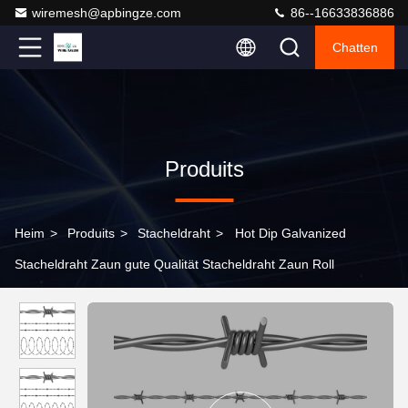
wiremesh@apbingze.com
86--16633836886
Chatten
Produits
Heim
>
Produits
>
Stacheldraht
>
Hot Dip Galvanized
Stacheldraht Zaun gute Qualität Stacheldraht Zaun Roll