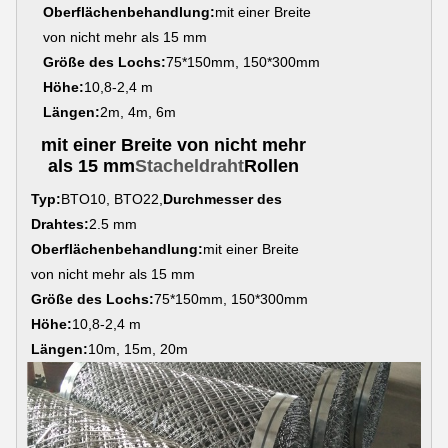
Oberflächenbehandlung:
mit einer Breite
von nicht mehr als 15 mm
Größe des Lochs:
75*150mm, 150*300mm
Höhe:
10,8-2,4 m
Längen:
2m, 4m, 6m
mit einer Breite von nicht mehr
als 15 mm
Stacheldraht
Rollen
Typ:
BTO10, BTO22,
Durchmesser des
Drahtes:
2.5 mm
Oberflächenbehandlung:
mit einer Breite
von nicht mehr als 15 mm
Größe des Lochs:
75*150mm, 150*300mm
Höhe:
10,8-2,4 m
Längen:
10m, 15m, 20m