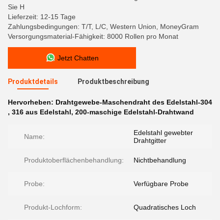
Sie H
Lieferzeit: 12-15 Tage
Zahlungsbedingungen: T/T, L/C, Western Union, MoneyGram
Versorgungsmaterial-Fähigkeit: 8000 Rollen pro Monat
Jetzt Chatten
Produktdetails
Produktbeschreibung
Hervorheben:
Drahtgewebe-Maschendraht des Edelstahl-304
,
316 aus Edelstahl
,
200-maschige Edelstahl-Drahtwand
Edelstahl gewebter
Name:
Drahtgitter
Produktoberflächenbehandlung:
Nichtbehandlung
Probe:
Verfügbare Probe
Produkt-Lochform:
Quadratisches Loch