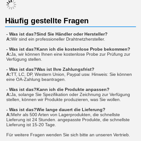
Häufig gestellte Fragen
- Was ist das?
Sind Sie Händler oder Hersteller?
A:
Wir sind ein professioneller Drahtnetzhersteller.
- Was ist das?
Kann ich die kostenlose Probe bekommen?
A:
Ja, wir können Ihnen eine kostenlose Probe zur Prüfung zur
Verfügung stellen.
- Was ist das?
Was ist Ihre Zahlungsfrist?
A:
TT, LC, DP, Western Union, Paypal usw. Hinweis: Sie können
eine OA-Zahlung beantragen.
- Was ist das?
Kann ich die Produkte anpassen?
A:
Ja, solange Sie Spezifikation oder Zeichnung zur Verfügung
stellen, können wir Produkte produzieren, was Sie wollen.
- Was ist das?
Wie lange dauert die Lieferung?
A:
Mehr als 500 Arten von Lagerprodukten, die schnellste
Lieferung ist 24 Stunden. angepasste Produkte, die schnellste
Lieferung ist 15-20 Tage.
Für weitere Fragen wenden Sie sich bitte an unseren Vertrieb.