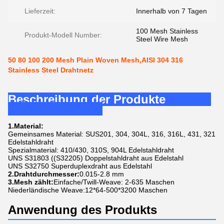
Lieferzeit:
Innerhalb von 7 Tagen
100 Mesh Stainless
Produkt-Modell Number:
Steel Wire Mesh
50 80 100 200 Mesh Plain Woven Mesh,AISI 304 316
Stainless Steel Drahtnetz
Beschreibung der Produkte
1.Material:
Gemeinsames Material: SUS201, 304, 304L, 316, 316L, 431, 321
Edelstahldraht
Spezialmaterial: 410/430, 310S, 904L Edelstahldraht
UNS S31803 ((S32205) Doppelstahldraht aus Edelstahl
UNS S32750 Superduplexdraht aus Edelstahl
2.Drahtdurchmesser:
0.015-2.8 mm
3.Mesh zählt:
Einfache/Twill-Weave: 2-635 Maschen
Niederländische Weave:12*64-500*3200 Maschen
Anwendung des Produkts