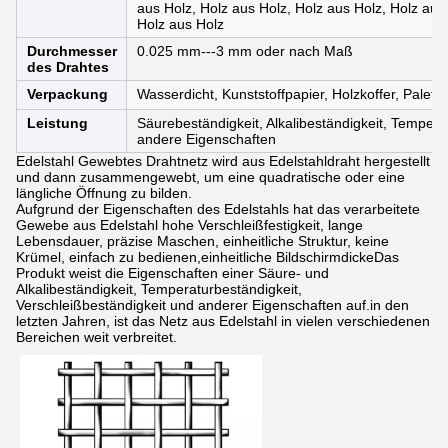
aus Holz, Holz aus Holz, Holz aus Holz, Holz aus
Holz aus Holz
Durchmesser
0.025 mm---3 mm oder nach Maß
des Drahtes
Verpackung
Wasserdicht, Kunststoffpapier, Holzkoffer, Palette
Leistung
Säurebeständigkeit, Alkalibeständigkeit, Tempera
andere Eigenschaften
Edelstahl Gewebtes Drahtnetz wird aus Edelstahldraht hergestellt
und dann zusammengewebt, um eine quadratische oder eine
längliche Öffnung zu bilden.
Aufgrund der Eigenschaften des Edelstahls hat das verarbeitete
Gewebe aus Edelstahl hohe Verschleißfestigkeit, lange
Lebensdauer, präzise Maschen, einheitliche Struktur, keine
Krümel, einfach zu bedienen,einheitliche BildschirmdickeDas
Produkt weist die Eigenschaften einer Säure- und
Alkalibeständigkeit, Temperaturbeständigkeit,
Verschleißbeständigkeit und anderer Eigenschaften auf.in den
letzten Jahren, ist das Netz aus Edelstahl in vielen verschiedenen
Bereichen weit verbreitet.