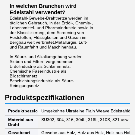
In welchen Branchen wird
Edelstahl verwendet?
Edelstahl-Gewebe-Drahtnetze werden im
täglichen Gebrauch, in der Erdöl-, Chemie-,
Lebensmittel- und Pharmaindustrie sowie in
der Klassifizierung, dem Screening von
Feststoffen, Flüssigkeiten und Gasen im
Bergbau weit verbreitet.Metallurgie, Luft-
und Raumfahrt und Maschinenbau.
In Säure- und Alkaliumgebung werden
Sieben und Filtern vorgenommen.
Erdölindustrie als Schlammnetz.
Chemische Faserindustrie als
Bildschirmnetz.
Beschichtungsindustrie als Säure-
Reinigungsnetz.
Produktspezifikationen
Produktbezeichnung
Umgekehrte Ultrafeine Plain Weave Edelstahldra
Material aus
SU302, 304, 316, 304L, 316L, 310S, 321 usw.
Draht
Gewebeart
Gewebe aus Holz, Holz aus Holz, Holz aus Holz,