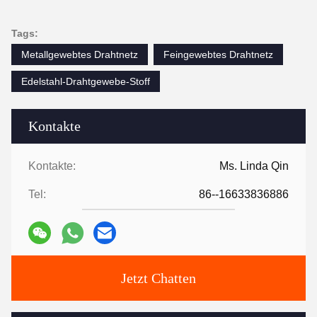
Tags:
Metallgewebtes Drahtnetz
Feingewebtes Drahtnetz
Edelstahl-Drahtgewebe-Stoff
Kontakte
Kontakte:
Ms. Linda Qin
Tel:
86--16633836886
Jetzt Chatten