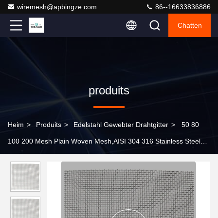
wiremesh@apbingze.com
86--16633836886
Chatten
produits
Heim
>
Produits
>
Edelstahl Gewebter Drahtgitter
>
50 80
100 200 Mesh Plain Woven Mesh,AISI 304 316 Stainless Steel
Drahtnetz