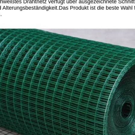
weißtes Drahtnetz verfügt über ausgezeichnete Schnitt
nd Alterungsbeständigkeit.Das Produkt ist die beste Wa
.