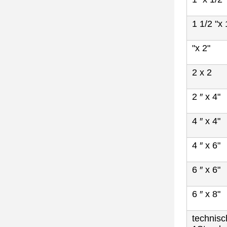
1 1/2 "x 
"x 2"
2 x 2
2 ′′ x 4"
4 ′′ x 4"
4 ′′ x 6"
6 ′′ x 6"
6 ′′ x 8"
technis