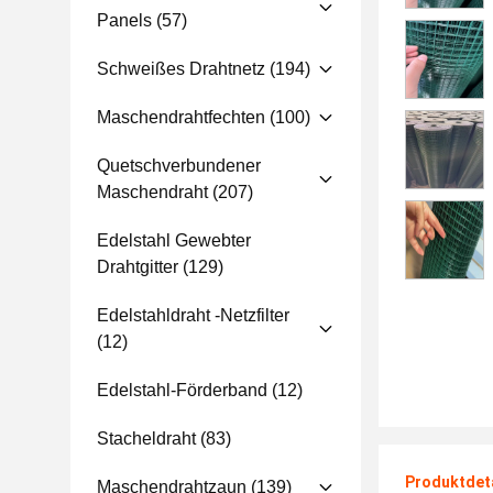
Panels
(57)
Schweißes Drahtnetz
(194)
Maschendrahtfechten
(100)
Quetschverbundener
Maschendraht
(207)
Edelstahl Gewebter
Drahtgitter
(129)
Edelstahldraht -Netzfilter
(12)
Edelstahl-Förderband
(12)
Stacheldraht
(83)
Produktdet
Maschendrahtzaun
(139)