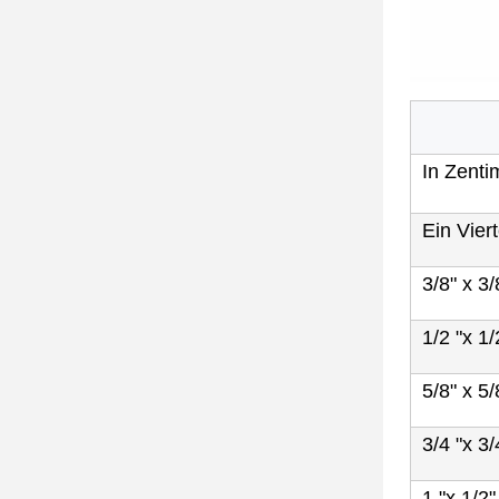
In Zenti
Ein Viert
3/8" x 3/
1/2 "x 1/
5/8" x 5/
3/4 "x 3/
1 "x 1/2"