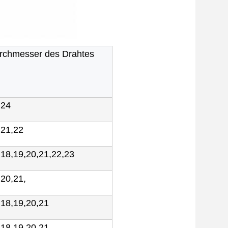
rchmesser des Drahtes
,24
,21,22
,18,19,20,21,22,23
,20,21,
,18,19,20,21
,18,19,20,21