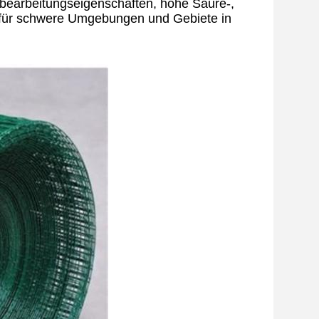
bearbeitungseigenschaften, hohe Säure-,
hl für schwere Umgebungen und Gebiete in