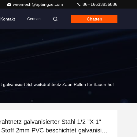
wiremesh@apbingze.com
86--16633836886
Kontakt
Chatten
German
t galvanisiert Schweißdrahtnetz Zaun Rollen für Bauernhof
ahtnetz galvanisierter Stahl 1/2 "X 1"
Stoff 2mm PVC beschichtet galvanisiert